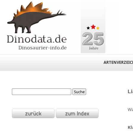
ARTENVERZEIC
L
Wa
Kl