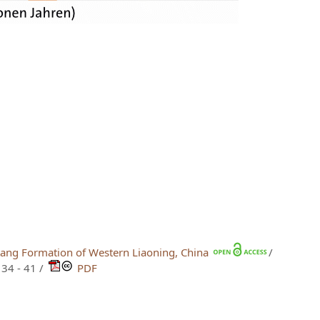
tang Formation of Western Liaoning, China
/
34 - 41 /
PDF