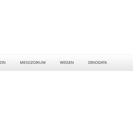
KON
MESOZOIKUM
WISSEN
DINODATA