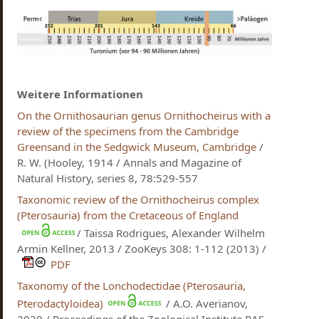
Weitere Informationen
On the Ornithosaurian genus Ornithocheirus with a
review of the specimens from the Cambridge
Greensand in the Sedgwick Museum, Cambridge
/
R. W. (Hooley, 1914 / Annals and Magazine of
Natural History, series 8, 78:529-557
Taxonomic review of the Ornithocheirus complex
(Pterosauria) from the Cretaceous of England
/ Taissa Rodrigues, Alexander Wilhelm
Armin Kellner, 2013 / ZooKeys 308: 1-112 (2013) /
PDF
Taxonomy of the Lonchodectidae (Pterosauria,
Pterodactyloidea)
/ A.O. Averianov,