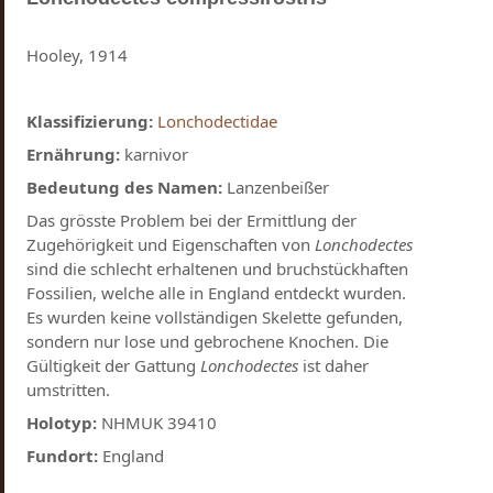
Hooley, 1914
Klassifizierung:
Lonchodectidae
Ernährung:
karnivor
Bedeutung des Namen:
Lanzenbeißer
Das grösste Problem bei der Ermittlung der
Zugehörigkeit und Eigenschaften von
Lonchodectes
sind die schlecht erhaltenen und bruchstückhaften
Fossilien, welche alle in England entdeckt wurden.
Es wurden keine vollständigen Skelette gefunden,
sondern nur lose und gebrochene Knochen. Die
Gültigkeit der Gattung
Lonchodectes
ist daher
umstritten.
Holotyp:
NHMUK 39410
Fundort:
England