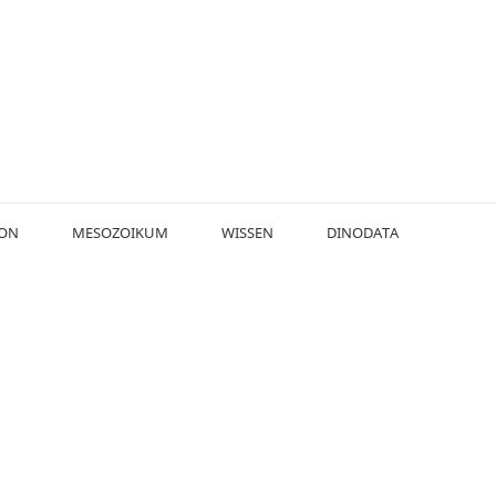
KON
MESOZOIKUM
WISSEN
DINODATA