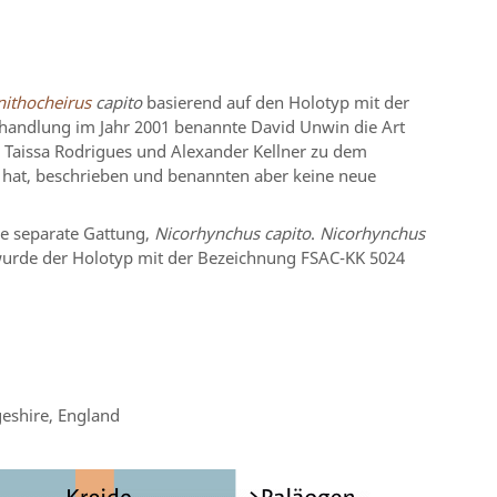
nithocheirus
capito
basierend auf den Holotyp mit der
handlung im Jahr 2001 benannte David Unwin die Art
 Taissa Rodrigues und Alexander Kellner zu dem
 hat, beschrieben und benannten aber keine neue
e separate Gattung,
Nicorhynchus capito
.
Nicorhynchus
 wurde der Holotyp mit der Bezeichnung FSAC-KK 5024
eshire, England