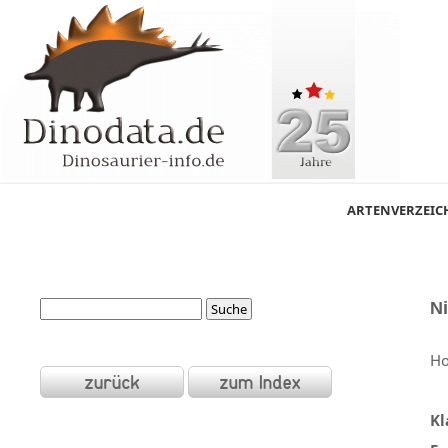
ARTENVERZEIC
N
Ho
Kl