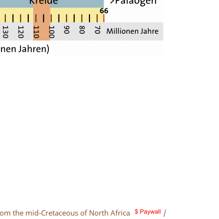
rom the mid-Cretaceous of North Africa
/