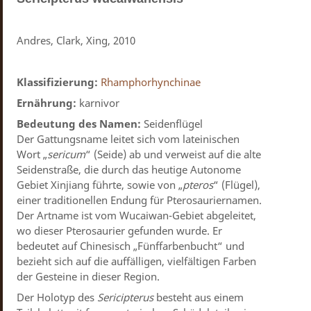
Andres, Clark, Xing, 2010
Klassifizierung:
Rhamphorhynchinae
Ernährung:
karnivor
Bedeutung des Namen:
Seidenflügel
Der Gattungsname leitet sich vom lateinischen
Wort „
sericum
“ (Seide) ab und verweist auf die alte
Seidenstraße, die durch das heutige Autonome
Gebiet Xinjiang führte, sowie von „
pteros
“ (Flügel),
einer traditionellen Endung für Pterosauriernamen.
Der Artname ist vom Wucaiwan-Gebiet abgeleitet,
wo dieser Pterosaurier gefunden wurde. Er
bedeutet auf Chinesisch „Fünffarbenbucht“ und
bezieht sich auf die auffälligen, vielfältigen Farben
der Gesteine ​​in dieser Region.
Der Holotyp des
Sericipterus
besteht aus einem