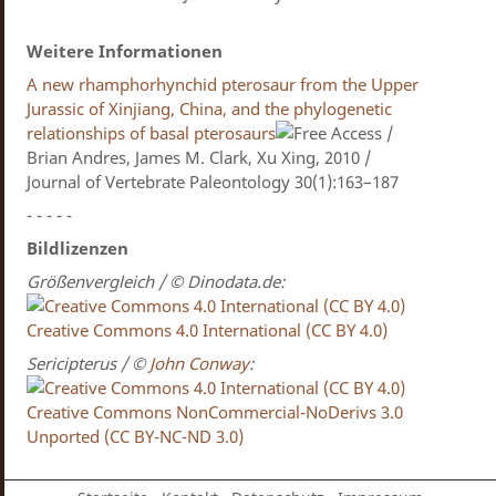
Weitere Informationen
A new rhamphorhynchid pterosaur from the Upper
Jurassic of Xinjiang, China, and the phylogenetic
relationships of basal pterosaurs
/
Brian Andres, James M. Clark, Xu Xing, 2010 /
Journal of Vertebrate Paleontology 30(1):163–187
- - - - -
Bildlizenzen
Größenvergleich / © Dinodata.de:
Creative Commons 4.0 International (CC BY 4.0)
Sericipterus / ©
John Conway
:
Creative Commons NonCommercial-NoDerivs 3.0
Unported (CC BY-NC-ND 3.0)