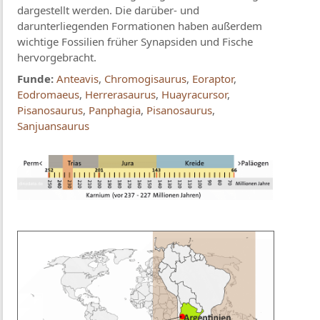
dargestellt werden. Die darüber- und
darunterliegenden Formationen haben außerdem
wichtige Fossilien früher Synapsiden und Fische
hervorgebracht.
Funde:
Anteavis
,
Chromogisaurus
,
Eoraptor
,
Eodromaeus
,
Herrerasaurus
,
Huayracursor
,
Pisanosaurus
,
Panphagia
,
Pisanosaurus
,
Sanjuansaurus