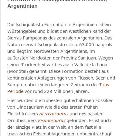
Argentinien
Die Ischigualasto Formation in Argentinien ist ein
Wüstengebiet und bildet den westlichen Rand der
Sierras Pampeanas des zentralen Argentinien. Das
Naturreservat Ischigualasto ist ca. 63.000 ha groß
und liegt im Nordwesten Argentiniens, im
äußersten Nordosten der Provinz San Juan. Wegen
seiner Trockenheit wird es auch Valle de la Luna
(Mondtal) genannt. Diese Formation besteht aus
kontinentalen Ablagerungen von Flüssen, Seen und
Sümpfen über einen längeren Zeitraum der
Trias-
Periode
vor rund 228 Millionen Jahren.
Hier wurden die frühesten gut erhaltenen Fossilien
von Dinosauriern wie die des ersten frühen
Fleischfressers
Herrerasaurus
und des basalen
Ornithischiers
Pisanosaurus
gefunden. Es ist auch
der einzige Platz in der Welt, an dem fast alle
triassischen Felsenablagerungen unbeeinträchtigt