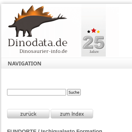
NAVIGATION
FUNDORTE / Ischigualasto Formation,