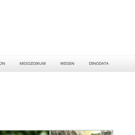
KON
MESOZOIKUM
WISSEN
DINODATA