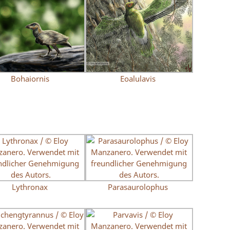
Bohaiornis
Eoalulavis
Lythronax
Parasaurolophus