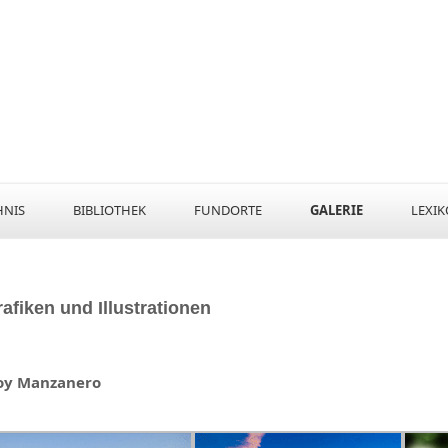
HNIS
BIBLIOTHEK
FUNDORTE
GALERIE
LEXI
afiken und Illustrationen
oy Manzanero