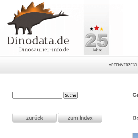
ARTENVERZEIC
Gr
El