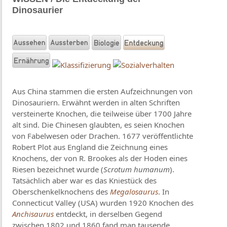
Dinosaurier
Aus China stammen die ersten Aufzeichnungen von
Dinosauriern. Erwähnt werden in alten Schriften
versteinerte Knochen, die teilweise über 1700 Jahre
alt sind. Die Chinesen glaubten, es seien Knochen
von Fabelwesen oder Drachen. 1677 veröffentlichte
Robert Plot aus England die Zeichnung eines
Knochens, der von R. Brookes als der Hoden eines
Riesen bezeichnet wurde (
Scrotum humanum
).
Tatsächlich aber war es das Kniestück des
Oberschenkelknochens des
Megalosaurus
. In
Connecticut Valley (USA) wurden 1920 Knochen des
Anchisaurus
entdeckt, in derselben Gegend
zwischen 1802 und 1860 fand man tausende