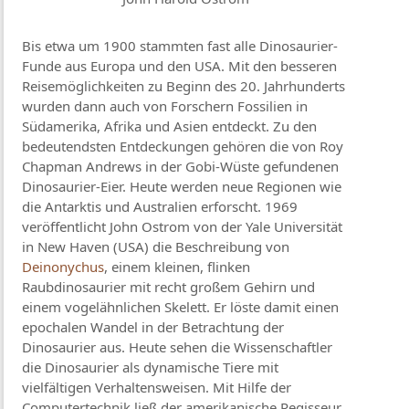
Bis etwa um 1900 stammten fast alle Dinosaurier-
Funde aus Europa und den USA. Mit den besseren
Reisemöglichkeiten zu Beginn des 20. Jahrhunderts
wurden dann auch von Forschern Fossilien in
Südamerika, Afrika und Asien entdeckt. Zu den
bedeutendsten Entdeckungen gehören die von Roy
Chapman Andrews in der Gobi-Wüste gefundenen
Dinosaurier-Eier. Heute werden neue Regionen wie
die Antarktis und Australien erforscht. 1969
veröffentlicht John Ostrom von der Yale Universität
in New Haven (USA) die Beschreibung von
Deinonychus
, einem kleinen, flinken
Raubdinosaurier mit recht großem Gehirn und
einem vogelähnlichen Skelett. Er löste damit einen
epochalen Wandel in der Betrachtung der
Dinosaurier aus. Heute sehen die Wissenschaftler
die Dinosaurier als dynamische Tiere mit
vielfältigen Verhaltensweisen. Mit Hilfe der
Computertechnik ließ der amerikanische Regisseur