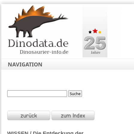
NAVIGATION
WISSEN / Die Entdeckung der