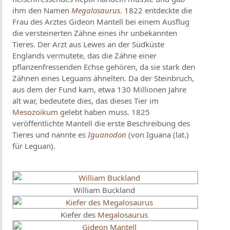
ihm den Namen
Megalosaurus
. 1822 entdeckte die
Frau des Arztes Gideon Mantell bei einem Ausflug
die versteinerten Zähne eines ihr unbekannten
Tieres. Der Arzt aus Lewes an der Südküste
Englands vermutete, das die Zähne einer
pflanzenfressenden Echse gehören, da sie stark den
Zähnen eines Leguans ähnelten. Da der Steinbruch,
aus dem der Fund kam, etwa 130 Millionen Jahre
alt war, bedeutete dies, das dieses Tier im
Mesozoikum
gelebt haben muss. 1825
veröffentlichte Mantell die erste Beschreibung des
Tieres und nannte es
Iguanodon
(von Iguana (lat.)
für Leguan).
William Buckland
Kiefer des
Megalosaurus